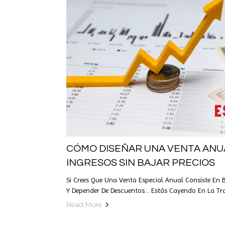
CÓMO DISEÑAR UNA VENTA ANU
INGRESOS SIN BAJAR PRECIOS
Si Crees Que Una Venta Especial Anual Consiste En B
Y Depender De Descuentos… Estás Cayendo En La Tr
Read More