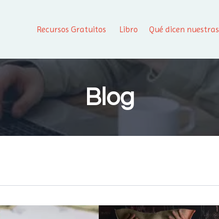
Recursos Gratuitos
Libro
Qué dicen nuestra
Blog