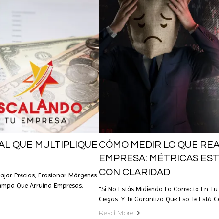
AL QUE MULTIPLIQUE
CÓMO MEDIR LO QUE RE
EMPRESA: MÉTRICAS ES
CON CLARIDAD
ajar Precios, Erosionar Márgenes
ampa Que Arruina Empresas.
"Si No Estás Midiendo Lo Correcto En T
Ciegas. Y Te Garantizo Que Eso Te Está 
Read More