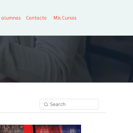
s alumnas
Contacto
Mis Cursos