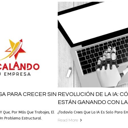
A PARA CRECER SIN
REVOLUCIÓN DE LA IA: C
ESTÁN GANANDO CON LA 
Y Que, Por Más Que Trabajes, El
¿Todavía Crees Que La IA Es Solo Para E
n Problema Estructural.
Read More