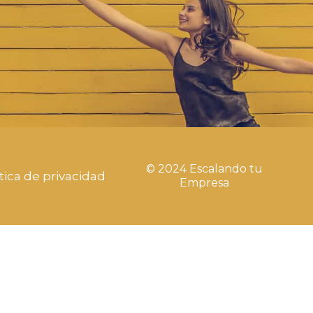
© 2024 Escalando tu
tica de privacidad
Empresa